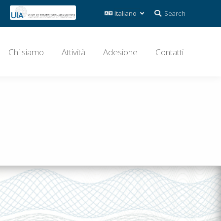
Search:
Search
Chi siamo
Attività
Adesione
Contatti