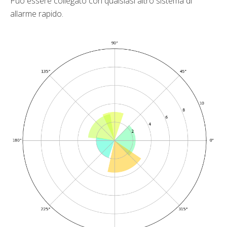
Può essere collegato con qualsiasi altro sistema di
allarme rapido.