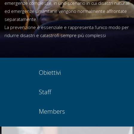
emergenze complesse, in uno scenario in cui disastri naturali
ed emergenze umanitarie vengono normalmente affrontate
separatamente.
La prevenzione è essenziale e rappresenta l’unico modo per
ridurre disastri e catastrofi sempre più complessi
Obiettivi
Staff
Members