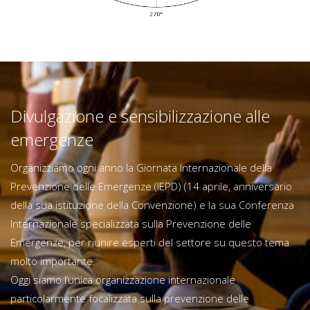
Divulgazione e sensibilizzazione alle
emergenze
Organizziamo ogni anno la Giornata Internazionale della
Prevenzione delle Emergenze (IEPD) (14 aprile, anniversario
della sua istituzione della Convenzione) e la sua Conferenza
Internazionale specializzata sulla Prevenzione delle
Emergenze, per riunire esperti del settore su questo tema
molto importante.
Oggi siamo l’unica organizzazione internazionale
particolarmente focalizzata sulla prevenzione delle