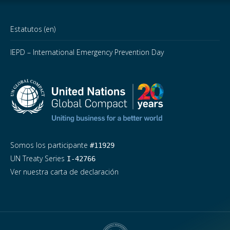
Estatutos (en)
IEPD – International Emergency Prevention Day
Somos los participante
#11929
UN Treaty Series
I-42766
Ver nuestra carta de declaración