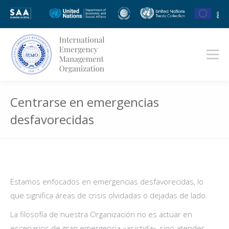
Centrarse en emergencias
desfavorecidas
Estás aquí:
Estamos enfocados en emergencias desfavorecidas, lo
que significa áreas de crisis olvidadas o dejadas de lado.
La filosofía de nuestra Organización no es actuar en
escenarios de gran emergencia «asistida», sino atender