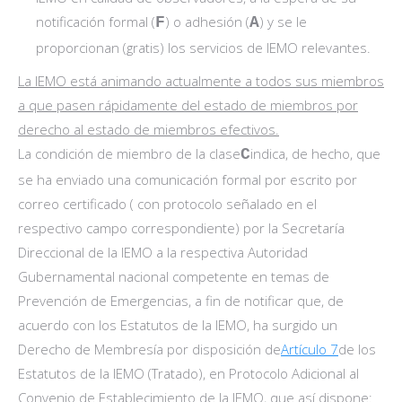
notificación formal (
) o adhesión (
) y se le
F
A
proporcionan (gratis) los servicios de IEMO relevantes.
La IEMO está animando actualmente a todos sus miembros
a que pasen rápidamente del estado de miembros por
derecho al estado de miembros efectivos.
La condición de miembro de la clase
indica, de hecho, que
C
se ha enviado una comunicación formal por escrito por
correo certificado ( con protocolo señalado en el
respectivo campo correspondiente) por la Secretaría
Direccional de la IEMO a la respectiva Autoridad
Gubernamental nacional competente en temas de
Prevención de Emergencias, a fin de notificar que, de
acuerdo con los Estatutos de la IEMO, ha surgido un
Derecho de Membresía por disposición de
Artículo 7
de los
Estatutos de la IEMO (Tratado), en Protocolo Adicional al
Convenio de Establecimiento de la IEMO, que así dispone: