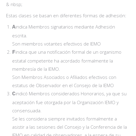
& nbsp;
Estas clases se basan en diferentes formas de adhesión:
indica Miembros signatarios mediante Adhesión
A
escrita.
Son miembros votantes efectivos de IEMO
indica que una notificación formal de un organismo
F
estatal competente ha acordado formalmente la
membresía de la IEMO.
Son Miembros Asociados o Afiliados efectivos con
estatus de Observador en el Consejo de la IEMO
indicó Miembros considerados Honorarios, ya que su
C
aceptación fue otorgada por la Organización IEMO y
consensuada.
Se les considera siempre invitados formalmente a
asistir a las sesiones del Consejo y la Conferencia de la
IEMO en calidad de observadores, a la espera de su