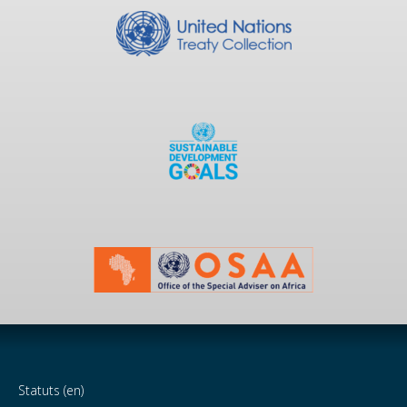
Statuts (en)