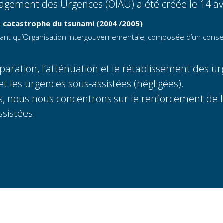
agement des Urgences (OIAU) a été créée le 14 avr
a
catastrophe du tsunami (2004 /2005)
 qu’Organisation Intergouvernementale, composée d’un conseil d
paration, l’atténuation et le rétablissement des urge
t les urgences sous-assistées (négligées).
s, nous nous concentrons sur le renforcement de la
sistées.